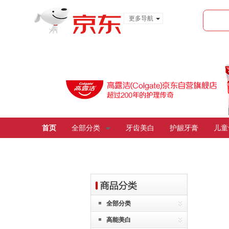
更多导航
服装城
食品
金融
首页
全部分类
牙齿美白
护龈牙膏
儿童
全部分类
高能美白