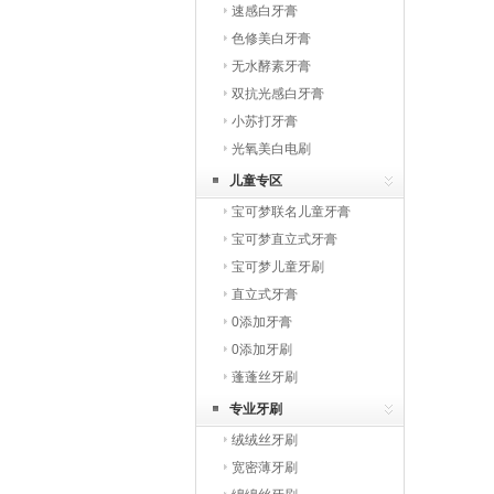
速感白牙膏
色修美白牙膏
无水酵素牙膏
双抗光感白牙膏
小苏打牙膏
光氧美白电刷
儿童专区
宝可梦联名儿童牙膏
宝可梦直立式牙膏
宝可梦儿童牙刷
直立式牙膏
0添加牙膏
0添加牙刷
蓬蓬丝牙刷
专业牙刷
绒绒丝牙刷
宽密薄牙刷