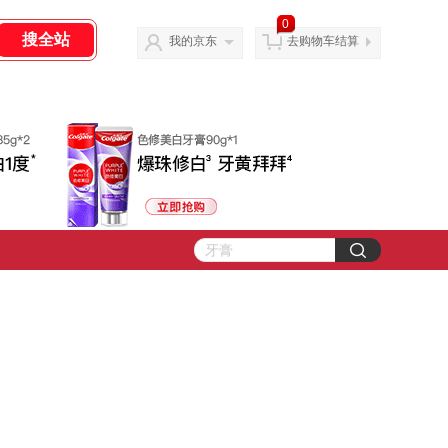
0
我的京东
去购物车结算