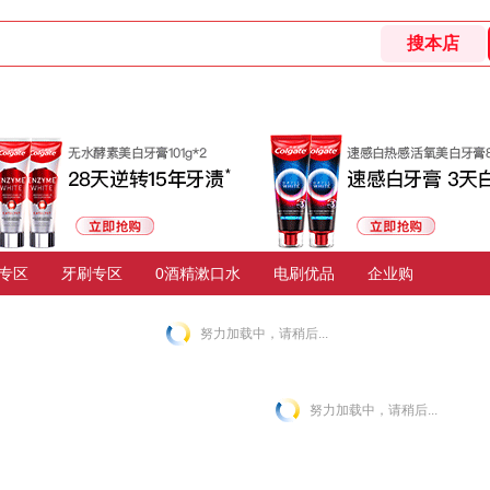
专区
牙刷专区
0酒精漱口水
电刷优品
企业购
努力加载中，请稍后...
努力加载中，请稍后...